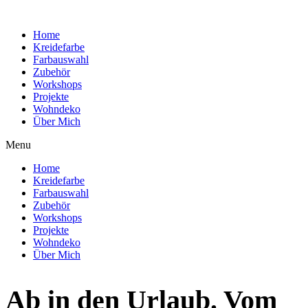
Home
Kreidefarbe
Farbauswahl
Zubehör
Workshops
Projekte
Wohndeko
Über Mich
Menu
Home
Kreidefarbe
Farbauswahl
Zubehör
Workshops
Projekte
Wohndeko
Über Mich
Ab in den Urlaub. Vom