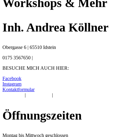
Workshops & Mehr
Inh. Andrea Köllner
Obergasse 6 | 65510 Idstein
0175 3567650 |
info@zierrat-kreidefarbe.de
BESUCHE MICH AUCH HIER:
Facebook
Instagram
Kontaktformular
Impressum
|
Datenschutz
|
Cookie-Einstellungen
Öffnungszeiten
Montag bis Mittwoch geschlossen