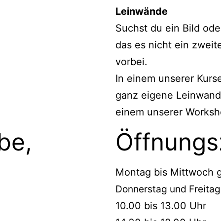
Leinwände
Suchst du ein Bild od
das es nicht ein zwei
vorbei.
In einem unserer Kurs
ganz eigene Leinwand 
einem unserer
Worksh
be,
Öffnungs
Montag bis Mittwoch 
Donnerstag und Freitag
10.00 bis 13.00 Uhr