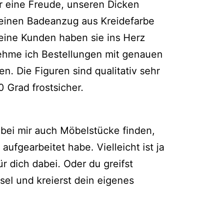
er eine Freude, unseren Dicken
einen Badeanzug aus Kreidefarbe
eine Kunden haben sie ins Herz
ehme ich Bestellungen mit genauen
. Die Figuren sind qualitativ sehr
 Grad frostsicher.
 bei mir auch Möbelstücke finden,
 aufgearbeitet habe. Vielleicht ist ja
r dich dabei. Oder du greifst
sel und kreierst dein eigenes