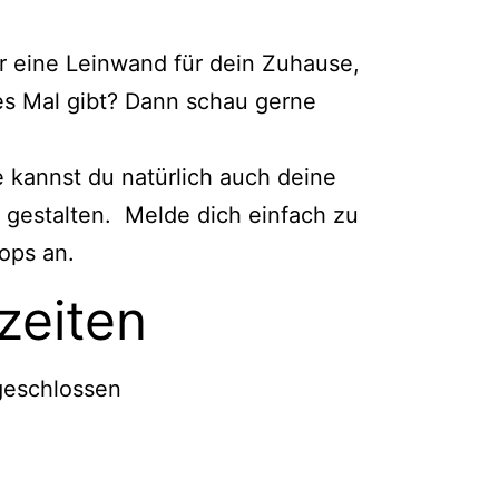
er eine Leinwand für dein Zuhause,
tes Mal gibt? Dann schau gerne
e kannst du natürlich auch deine
gestalten. Melde dich einfach zu
ops
an.
zeiten
geschlossen