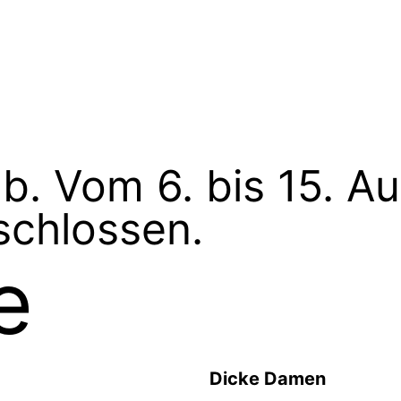
b. Vom 6. bis 15. Au
schlossen.
e
Dicke Damen