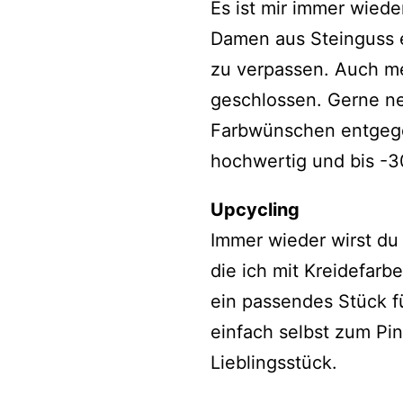
Es ist mir immer wied
Damen aus Steinguss 
zu verpassen. Auch m
geschlossen. Gerne n
Farbwünschen entgegen
hochwertig und bis -30
Upcycling
Immer wieder wirst du
die ich mit Kreidefarbe
ein passendes Stück fü
einfach selbst zum Pin
Lieblingsstück.